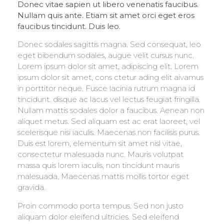
Donec vitae sapien ut libero venenatis faucibus.
Nullam quis ante. Etiam sit amet orci eget eros
faucibus tincidunt. Duis leo.
Donec sodales sagittis magna. Sed consequat, leo
eget bibendum sodales, augue velit cursus nunc.
Lorem ipsum dolor sit amet, adipiscing elit. Lorem
ipsum dolor sit amet, cons ctetur ading elit aivamus
in porttitor neque. Fusce lacinia rutrum magna id
tincidunt. disque ac lacus vel lectus feugiat fringilla.
Nullam mattis sodales dolor a faucibus. Aenean non
aliquet metus. Sed aliquam est ac erat laoreet, vel
scelerisque nisi iaculis. Maecenas non facilisis purus.
Duis est lorem, elementum sit amet nisl vitae,
consectetur malesuada nunc. Mauris volutpat
massa quis lorem iaculis, non tincidunt mauris
malesuada. Maecenas mattis mollis tortor eget
gravida.
Proin commodo porta tempus. Sed non justo
aliquam dolor eleifend ultricies. Sed eleifend