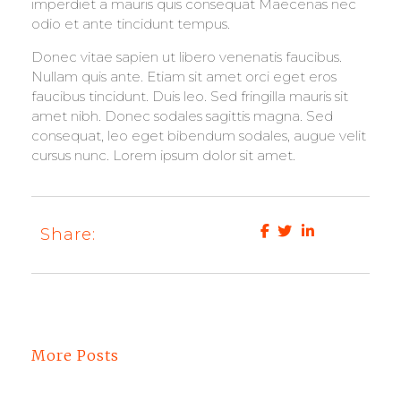
imperdiet a mauris quis consequat Maecenas nec
odio et ante tincidunt tempus.
Donec vitae sapien ut libero venenatis faucibus.
Nullam quis ante. Etiam sit amet orci eget eros
faucibus tincidunt. Duis leo. Sed fringilla mauris sit
amet nibh. Donec sodales sagittis magna. Sed
consequat, leo eget bibendum sodales, augue velit
cursus nunc. Lorem ipsum dolor sit amet.
Share:
More Posts