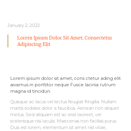
January 2, 2022
Lorem Ipsum Dolor Sit Amet, Consectetur
Adipiscing Elit
Lorem ipsum dolor sit amet, cons ctetur ading elit
aivamus in porttitor neque Fusce lacinia rutrum
magna id tincidun.
Quisque ac lacus vel lectus feugiat fringilla. Nullam
mattis sodales dolor a faucibus. Aenean non aliquet
metus. Sed aliquam est ac erat laoreet, vel
scelerisque nisi iaculis. Maecenas non facilisis purus.
Duis est lorem, elementum sit amet nisl vitae,