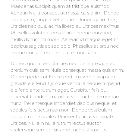
Maecenas suscipit quam at tristique euismod.
Aenean Nulla consequat massa quis enim. Donec
pede justo, fringilla vel, aliquet Donec quam felis,
ultricies nec quis. acinia libero eu ultrices maximus.
Phasellus volutpat eros lacinia neque euismod,
mollis dictum mi mollis. Aenean id magna eget mi
dapibus sagittis ac sed odio. Phasellus at arcu nec
neque consectetur feugiat et non sem.
Donec quam felis, ultricies nec, pellentesque eu,
pretium quis, sem Nulla consequat massa quis enim.
Donec pede just Fusce pretium sem quis ipsum
gravida eleifend. Quisque vehicula neque turpis, id
eleifend ante rutrum eget. Curabitur felis dui,
placerat tincidunt maximus vel, auctor fermentum
nunc. Pellentesque imperdiet dapibus neque, et
sodales felis accumsan non. Donec vestibulum
porta urna in sodales. Praesent cursus venenatis
ultrices. Nulla in nulla rutrum lectus auctor
scelerisque semper sit amet nunc. Phasellus