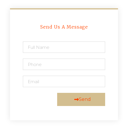
Send Us A Message
Send