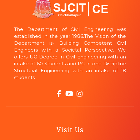
The Department of Civil Engineering was
established in the year 1986.The Vision of the
Department is- Building Competent Civil
Engineers with a Societal Perspective. We
offers UG Degree in Civil Engineering with an
intake of 60 Students and PG in one Discipline
Structural Engineering with an intake of 18
students.
Visit Us